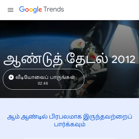
Trends
ஆண்டுத் தேடல் 2012
வீடியோவைப் பாருங்கள்
02:46
ஆம் ஆண்டில் பிரபலமாக இருந்தவற்றைப்
பார்க்கவும்