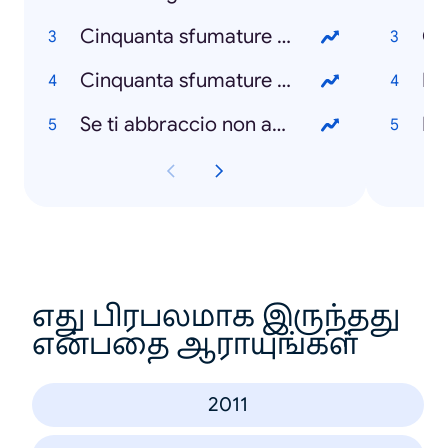
Cinquanta sfumature di nero
Ca
Cinquanta sfumature di rosso
La
Se ti abbraccio non aver paura
Bi
எது பிரபலமாக இருந்தது
என்பதை ஆராயுங்கள்
2011