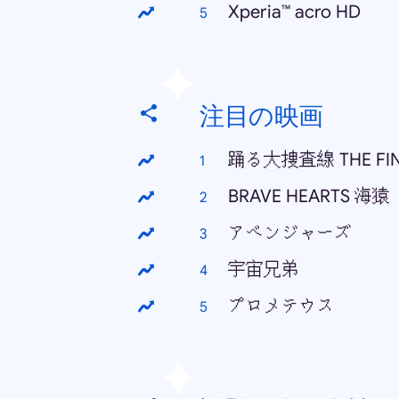
Xperia™ acro HD
注目の映画
踊る大捜査線 THE F
BRAVE HEARTS 海猿
アベンジャーズ
宇宙兄弟
プロメテウス