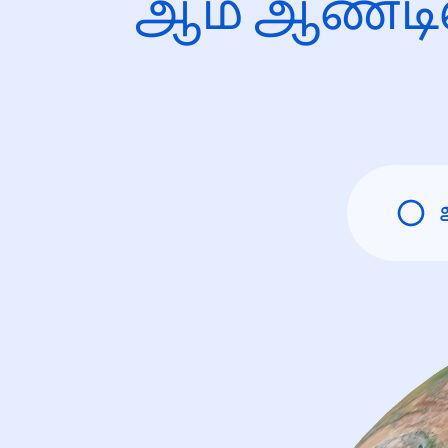
ஆம் ஆண்டி