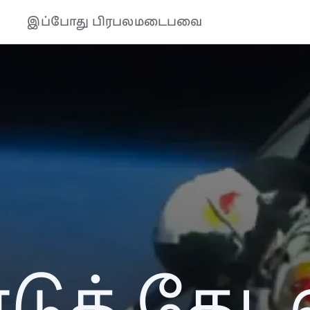
இப்போது பிரபலமடைபவை
ுத் தேடல்