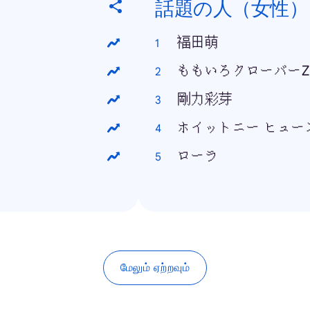
話題の人（女性）
福田萌
ももいろクローバーZ
剛力彩芽
ホイットニー ヒュー
ローラ
மேலும் ஏற்றவும்