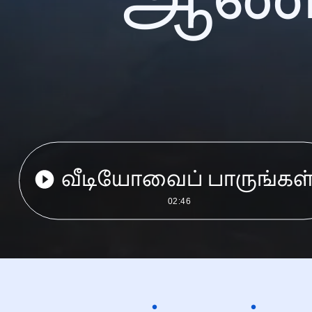
வீடியோவைப் பாருங்கள
02:46