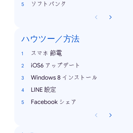
ソフトバンク
ハウツー／方法
スマホ 節電
iOS6 アップデート
Windows 8 インストール
LINE 設定
Facebook シェア