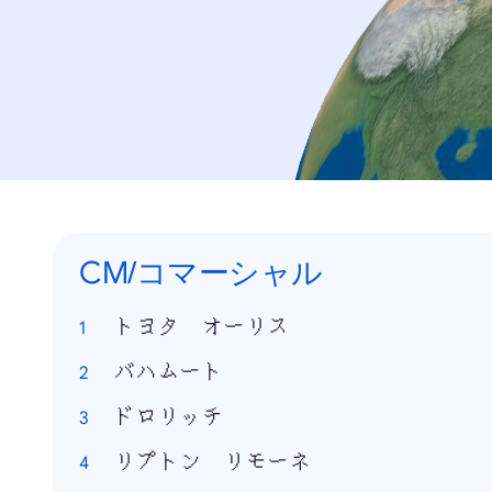
CM/コマーシャル
トヨタ オーリス
バハムート
ドロリッチ
リプトン リモーネ