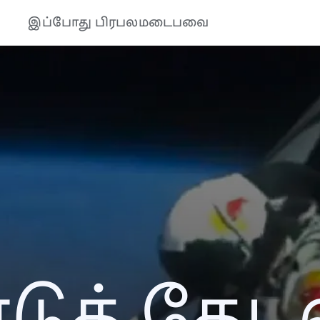
இப்போது பிரபலமடைபவை
ுத் தேடல்