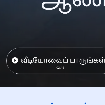
வீடியோவைப் பாருங்கள
02:46