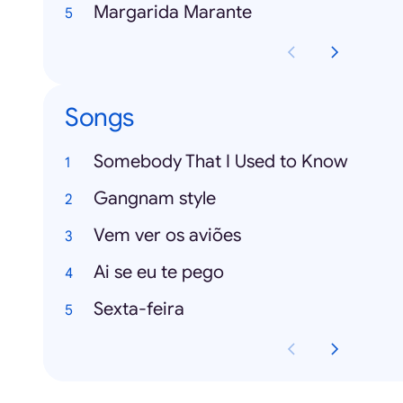
Margarida Marante
Songs
Somebody That I Used to Know
Gangnam style
Vem ver os aviões
Ai se eu te pego
Sexta-feira