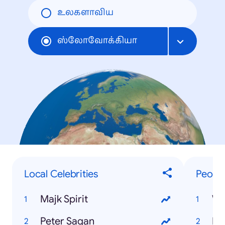
உலகளாவிய
ஸ்லோவோக்கியா
Local Celebrities
Peopl
Majk Spirit
Wh
Peter Sagan
Fe