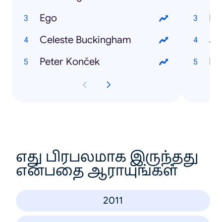
Ego
Mi
Celeste Buckingham
Ja
Peter Konček
Ma
எது பிரபலமாக இருந்தது
என்பதை ஆராயுங்கள்
2011