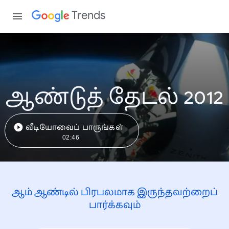
Trends
ஆண்டுத் தேடல் 2012
வீடியோவைப் பாருங்கள்
02:46
ஆம் ஆண்டில் பிரபலமாக இருந்தவற்றைப்
பார்க்கவும்