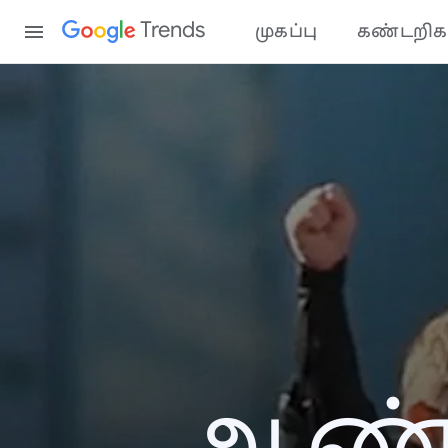
Content
Trends
முகப்பு
கண்டறிக
ஆண்ட