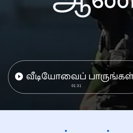
வீடியோவைப் பாருங்கள
01:31