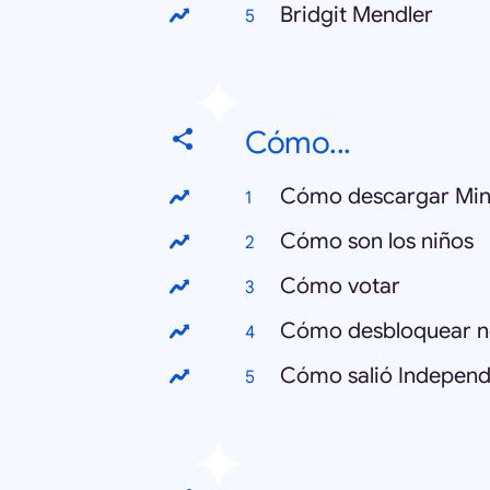
Bridgit Mendler
Cómo...
Cómo descargar Min
Cómo son los niños
Cómo votar
Cómo desbloquear n
Cómo salió Independ