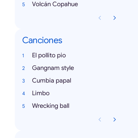
Volcán Copahue
Canciones
El pollito pio
Gangnam style
Cumbia papal
Limbo
Wrecking ball