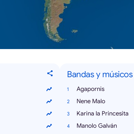
Bandas y músicos
Agapornis
Nene Malo
Karina la Princesita
Manolo Galván