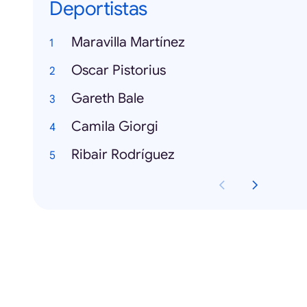
Deportistas
Maravilla Martínez
Oscar Pistorius
Gareth Bale
Camila Giorgi
Ribair Rodríguez