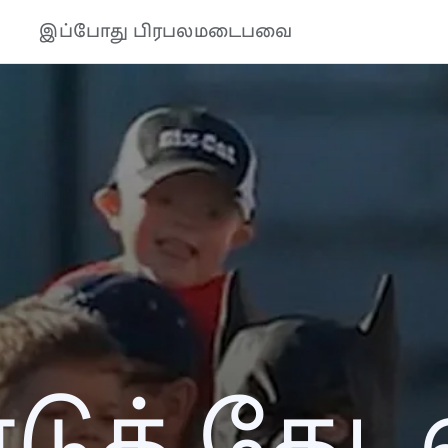
இப்போது பிரபலமடைபவை
ுத் தேடல்