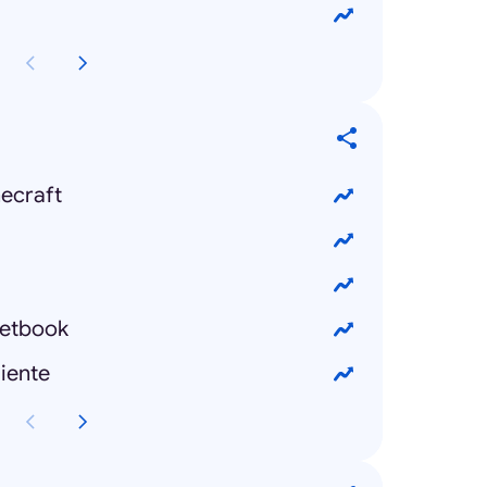
ecraft
etbook
iente