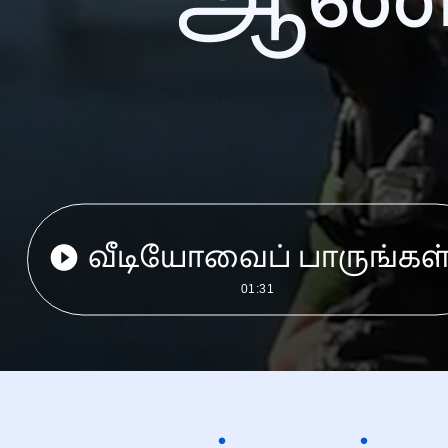
வீடியோவைப் பாருங்கள
01:31