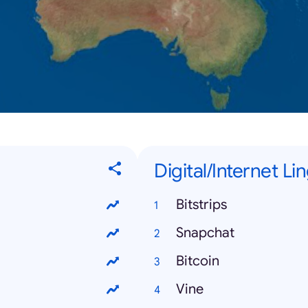
Digital/Internet Li
Bitstrips
Snapchat
Bitcoin
Vine