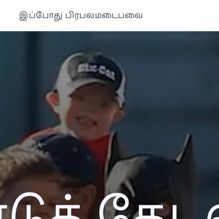
இப்போது பிரபலமடைபவை
ுத் தேடல்