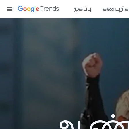
Content
Trends
முகப்பு
கண்டறிக
ஆண்ட