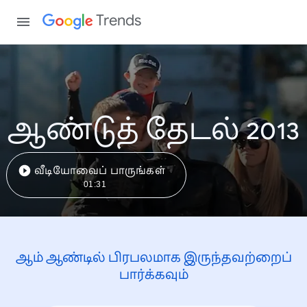
Trends
ஆண்டுத் தேடல் 2013
வீடியோவைப் பாருங்கள்
01:31
ஆம் ஆண்டில் பிரபலமாக இருந்தவற்றைப்
பார்க்கவும்