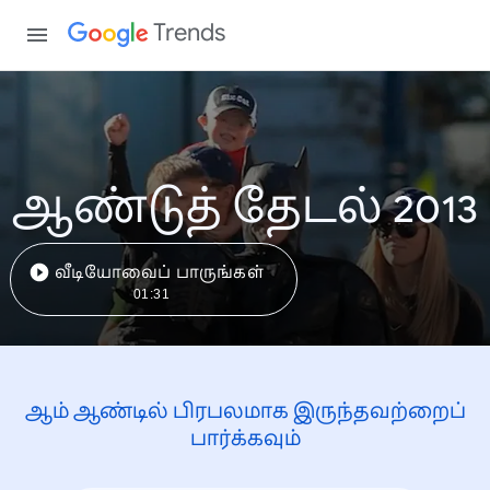
Trends
ஆண்டுத் தேடல் 2013
வீடியோவைப் பாருங்கள்
01:31
ஆம் ஆண்டில் பிரபலமாக இருந்தவற்றைப்
பார்க்கவும்