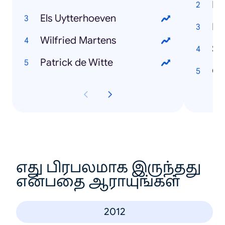
Ka
Els Uytterhoeven
Ne
Wilfried Martens
St
Patrick de Witte
Co
எது பிரபலமாக இருந்தது
என்பதை ஆராயுங்கள்
2012