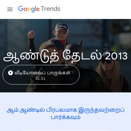
Trends
ஆண்டுத் தேடல் 2013
வீடியோவைப் பாருங்கள்
01:31
ஆம் ஆண்டில் பிரபலமாக இருந்தவற்றைப்
பார்க்கவும்