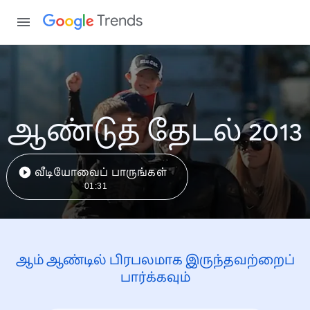
Trends
ஆண்டுத் தேடல் 2013
வீடியோவைப் பாருங்கள்
01:31
ஆம் ஆண்டில் பிரபலமாக இருந்தவற்றைப்
பார்க்கவும்