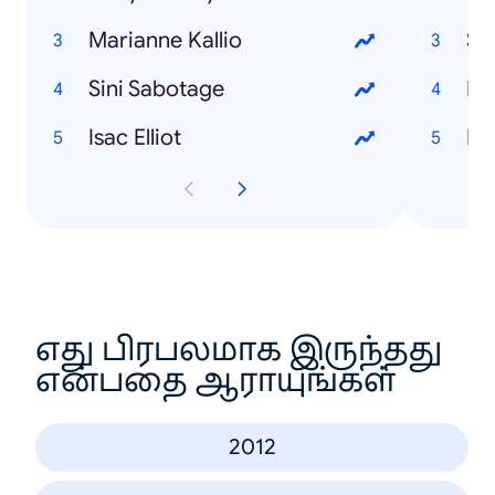
Marianne Kallio
Sa
Sini Sabotage
Lu
Isac Elliot
Lu
எது பிரபலமாக இருந்தது
என்பதை ஆராயுங்கள்
2012