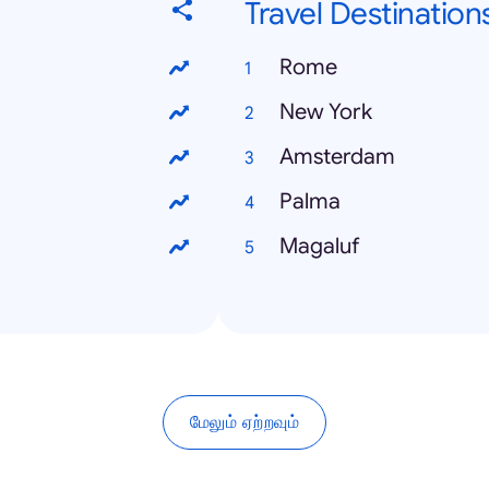
Travel Destination
Rome
New York
Amsterdam
Palma
Magaluf
மேலும் ஏற்றவும்