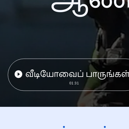
வீடியோவைப் பாருங்கள
01:31