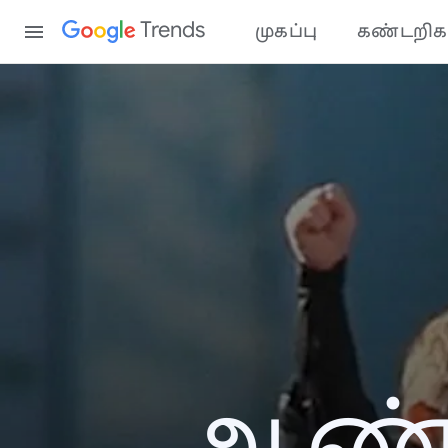
Content
Trends
முகப்பு
கண்டறிக
ஆண்ட