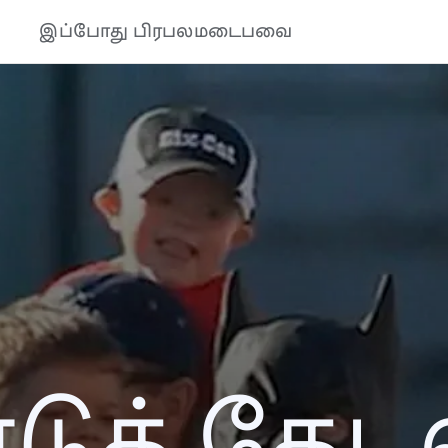
இப்போது பிரபலமடைபவை
ுத் தேடல்