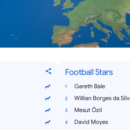
Football Stars
Gareth Bale
Willian Borges da Sil
Mesut Özil
David Moyes