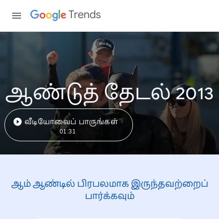
Trends
ஆண்டுத் தேடல் 2013
வீடியோவைப் பாருங்கள்
01:31
ஆம் ஆண்டில் பிரபலமாக இருந்தவற்றைப்
பார்க்கவும்