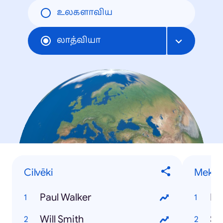
உலகளாவிய
லாத்வியா
Cilvēki
Meklē
Paul Walker
Pa
Will Smith
St