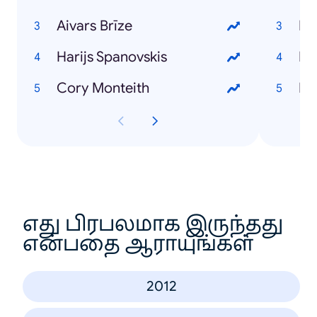
Aivars Brīze
Dz
Harijs Spanovskis
Rī
Cory Monteith
Ma
எது பிரபலமாக இருந்தது
என்பதை ஆராயுங்கள்
2012