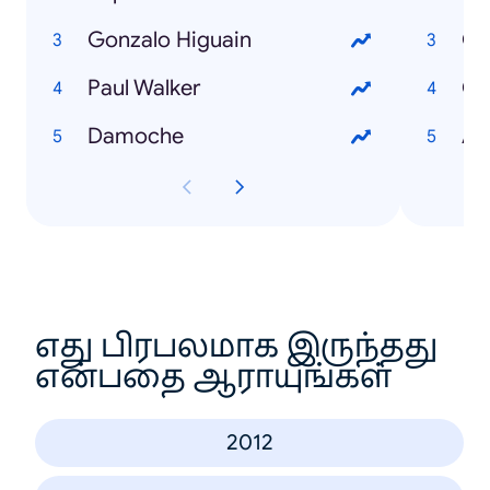
Gonzalo Higuain
Go
Paul Walker
Co
Damoche
An
எது பிரபலமாக இருந்தது
என்பதை ஆராயுங்கள்
2012