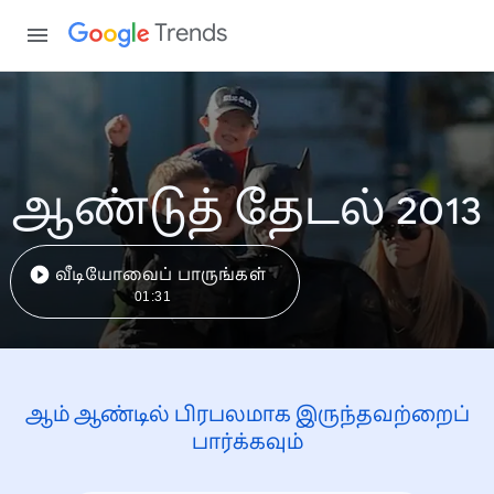
Trends
ஆண்டுத் தேடல் 2013
வீடியோவைப் பாருங்கள்
01:31
ஆம் ஆண்டில் பிரபலமாக இருந்தவற்றைப்
பார்க்கவும்