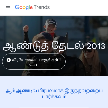
Trends
ஆண்டுத் தேடல் 2013
வீடியோவைப் பாருங்கள்
01:31
ஆம் ஆண்டில் பிரபலமாக இருந்தவற்றைப்
பார்க்கவும்