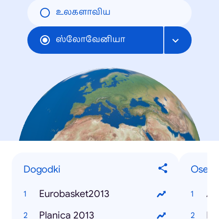
உலகளாவிய
ஸ்லோவேனியா
Dogodki
Osebe
Eurobasket2013
Alj
Planica 2013
Bor