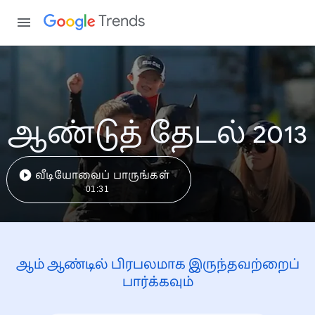
Trends
ஆண்டுத் தேடல் 2013
வீடியோவைப் பாருங்கள்
01:31
ஆம் ஆண்டில் பிரபலமாக இருந்தவற்றைப்
பார்க்கவும்