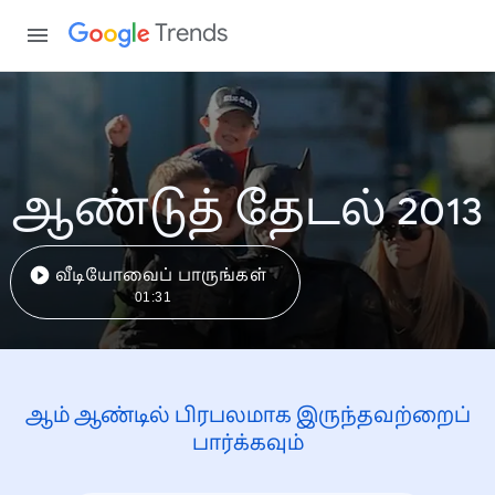
Trends
ஆண்டுத் தேடல் 2013
வீடியோவைப் பாருங்கள்
01:31
ஆம் ஆண்டில் பிரபலமாக இருந்தவற்றைப்
பார்க்கவும்