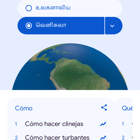
உலகளாவிய
வெனிசுலா
Cómo
Qué e
Cómo hacer clinejas
Qu
Cómo hacer turbantes
Qu