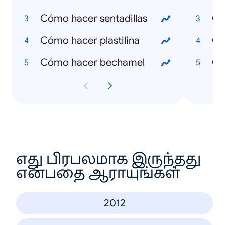
Cómo hacer sentadillas
Qu
Cómo hacer plastilina
Qu
Cómo hacer bechamel
Qu
எது பிரபலமாக இருந்தது
என்பதை ஆராயுங்கள்
2012