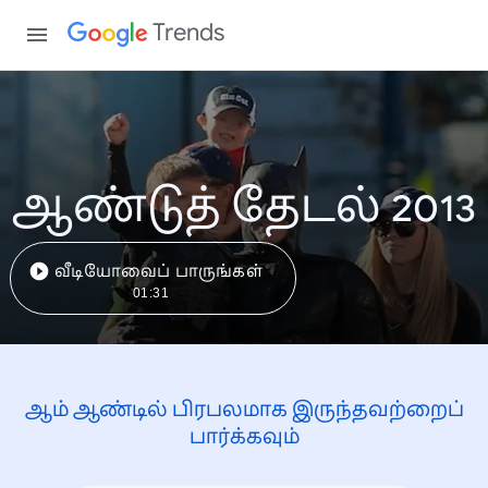
Trends
ஆண்டுத் தேடல் 2013
வீடியோவைப் பாருங்கள்
01:31
ஆம் ஆண்டில் பிரபலமாக இருந்தவற்றைப்
பார்க்கவும்