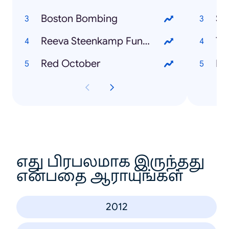
Boston Bombing
Su
Reeva Steenkamp Funeral
TU
Red October
Dr
எது பிரபலமாக இருந்தது
என்பதை ஆராயுங்கள்
2012