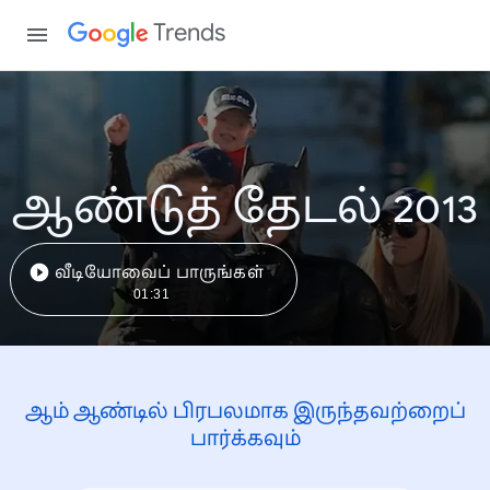
Trends
ஆண்டுத் தேடல் 2013
வீடியோவைப் பாருங்கள்
01:31
ஆம் ஆண்டில் பிரபலமாக இருந்தவற்றைப்
பார்க்கவும்