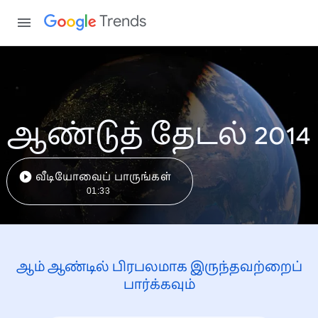
Trends
ஆண்டுத் தேடல் 2014
வீடியோவைப் பாருங்கள்
01:33
ஆம் ஆண்டில் பிரபலமாக இருந்தவற்றைப்
பார்க்கவும்