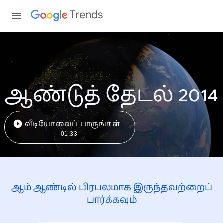
Trends
ஆண்டுத் தேடல் 2014
வீடியோவைப் பாருங்கள்
01:33
ஆம் ஆண்டில் பிரபலமாக இருந்தவற்றைப்
பார்க்கவும்