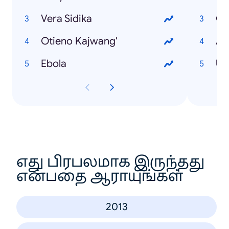
Vera Sidika
Go
Otieno Kajwang'
Ali
Ebola
Un
எது பிரபலமாக இருந்தது
என்பதை ஆராயுங்கள்
2013