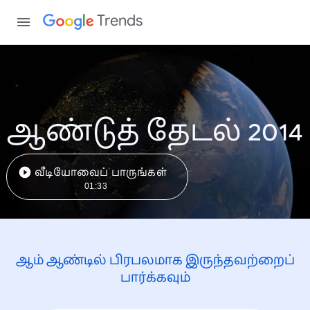
Trends
ஆண்டுத் தேடல் 2014
வீடியோவைப் பாருங்கள்
01:33
ஆம் ஆண்டில் பிரபலமாக இருந்தவற்றைப்
பார்க்கவும்