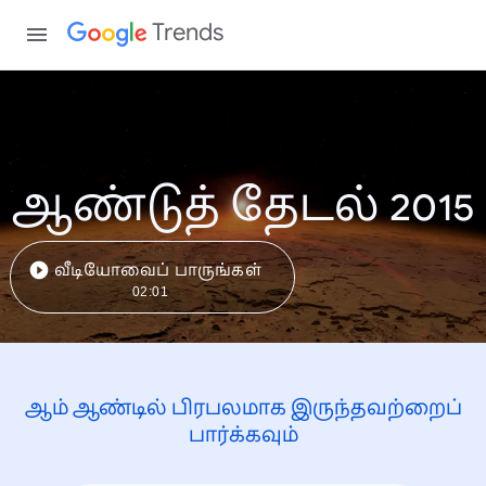
Trends
ஆண்டுத் தேடல் 2015
வீடியோவைப் பாருங்கள்
02:01
ஆம் ஆண்டில் பிரபலமாக இருந்தவற்றைப்
பார்க்கவும்