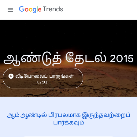
Trends
ஆண்டுத் தேடல் 2015
வீடியோவைப் பாருங்கள்
02:01
ஆம் ஆண்டில் பிரபலமாக இருந்தவற்றைப்
பார்க்கவும்