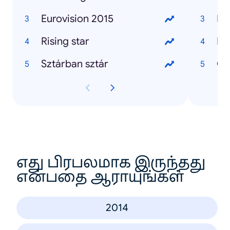
Eurovision 2015
Hí
Rising star
Ne
Sztárban sztár
Om
எது பிரபலமாக இருந்தது
என்பதை ஆராயுங்கள்
2014