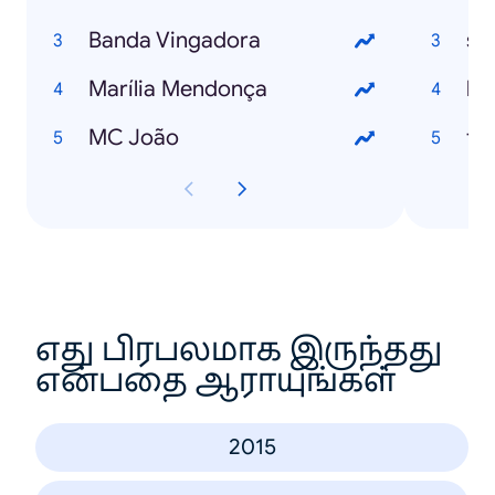
Banda Vingadora
su
Marília Mendonça
lo
MC João
fil
எது பிரபலமாக இருந்தது
என்பதை ஆராயுங்கள்
2015