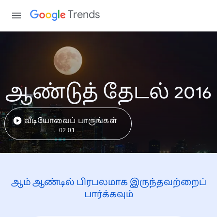
Trends
ஆண்டுத் தேடல் 2016
வீடியோவைப் பாருங்கள்
02:01
ஆம் ஆண்டில் பிரபலமாக இருந்தவற்றைப்
பார்க்கவும்