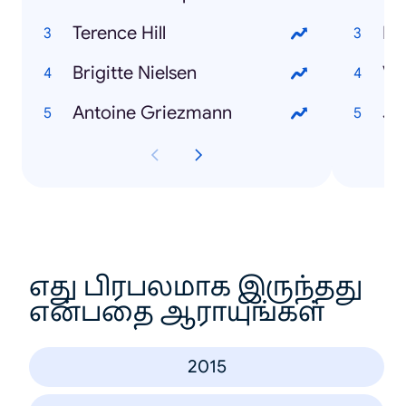
Terence Hill
He
Brigitte Nielsen
Va
Antoine Griezmann
Ja
எது பிரபலமாக இருந்தது
என்பதை ஆராயுங்கள்
2015