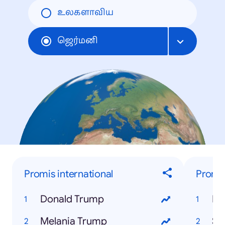
உலகளாவிய
ஜெர்மனி
Promis international
Promis
Donald Trump
Ni
Melania Trump
Sa