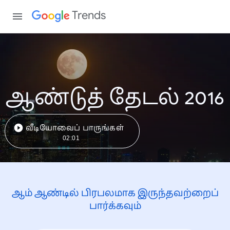
Trends
ஆண்டுத் தேடல் 2016
வீடியோவைப் பாருங்கள்
02:01
ஆம் ஆண்டில் பிரபலமாக இருந்தவற்றைப்
பார்க்கவும்