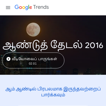
Trends
ஆண்டுத் தேடல் 2016
வீடியோவைப் பாருங்கள்
02:01
ஆம் ஆண்டில் பிரபலமாக இருந்தவற்றைப்
பார்க்கவும்