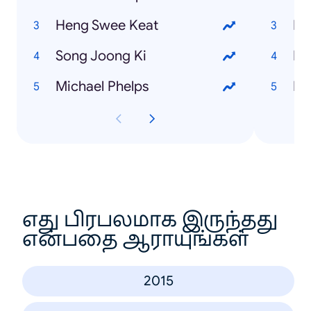
Heng Swee Keat
Le
Song Joong Ki
Mu
Michael Phelps
De
எது பிரபலமாக இருந்தது
என்பதை ஆராயுங்கள்
2015