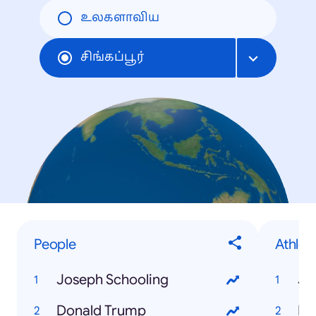
உலகளாவிய
சிங்கப்பூர்
People
Athlet
Joseph Schooling
Jo
Donald Trump
Mi