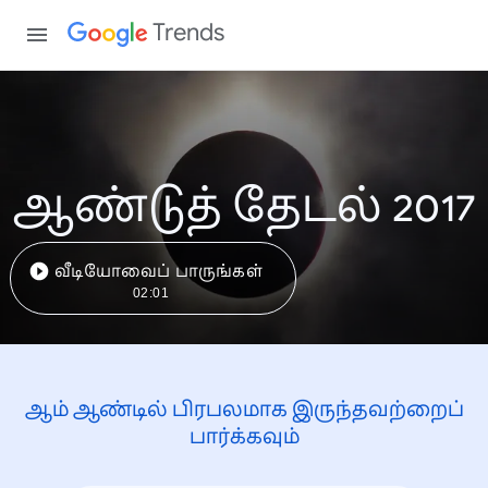
Trends
ஆண்டுத் தேடல் 2017
வீடியோவைப் பாருங்கள்
02:01
ஆம் ஆண்டில் பிரபலமாக இருந்தவற்றைப்
பார்க்கவும்