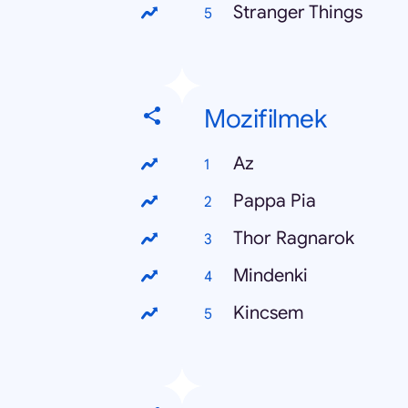
Stranger Things
Mozifilmek
Az
Pappa Pia
Thor Ragnarok
Mindenki
Kincsem