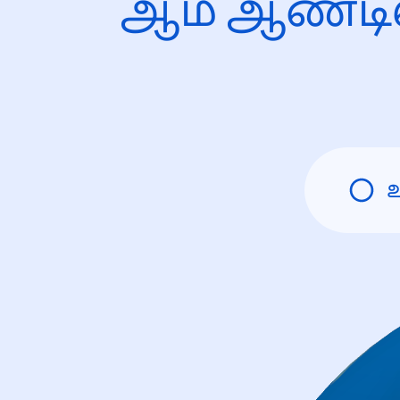
ஆம் ஆண்டி