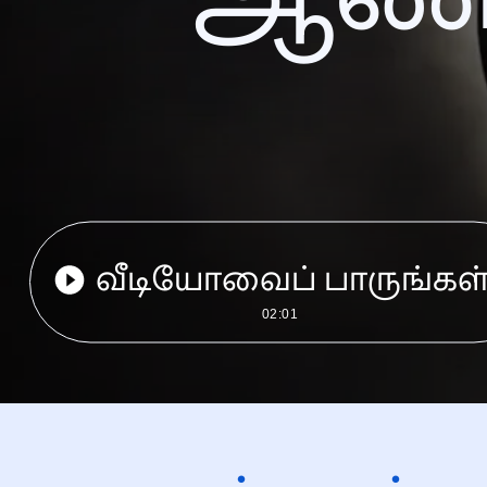
வீடியோவைப் பாருங்கள
02:01