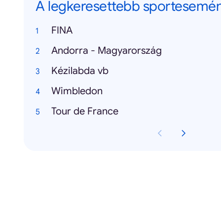
A legkeresettebb sportesemé
FINA
Andorra - Magyarország
Kézilabda vb
Wimbledon
Tour de France