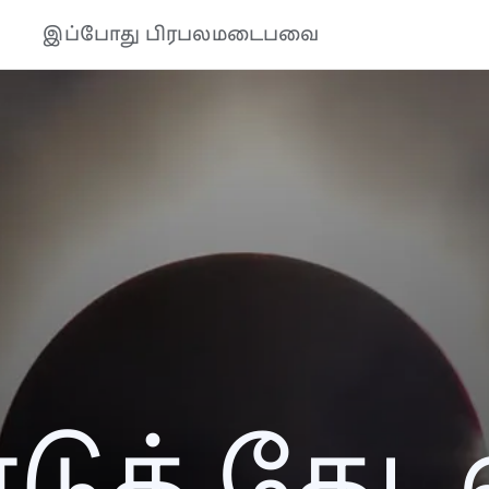
இப்போது பிரபலமடைபவை
ுத் தேடல்