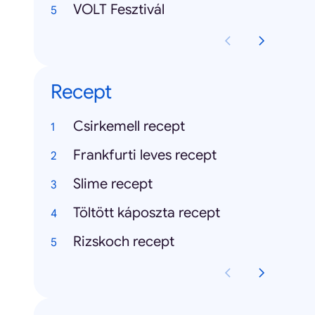
VOLT Fesztivál
Recept
Csirkemell recept
Frankfurti leves recept
Slime recept
Töltött káposzta recept
Rizskoch recept