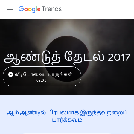
Trends
ஆண்டுத் தேடல் 2017
வீடியோவைப் பாருங்கள்
02:01
ஆம் ஆண்டில் பிரபலமாக இருந்தவற்றைப்
பார்க்கவும்