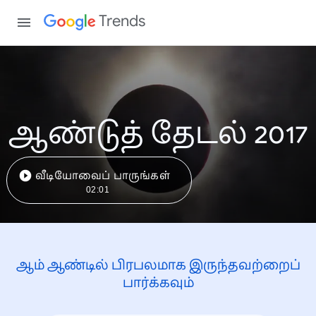
Trends
ஆண்டுத் தேடல் 2017
வீடியோவைப் பாருங்கள்
02:01
ஆம் ஆண்டில் பிரபலமாக இருந்தவற்றைப்
பார்க்கவும்