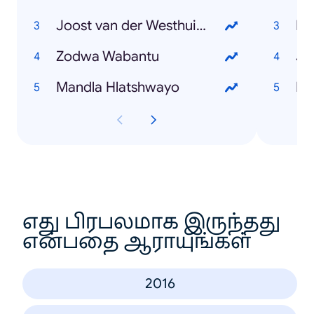
Joost van der Westhuizen
KF
Zodwa Wabantu
Jo
Mandla Hlatshwayo
எது பிரபலமாக இருந்தது
என்பதை ஆராயுங்கள்
2016