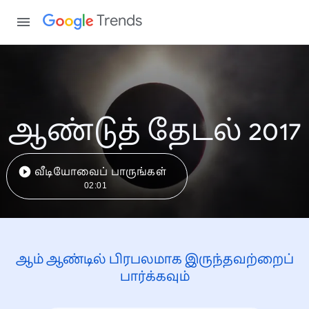
Trends
ஆண்டுத் தேடல் 2017
வீடியோவைப் பாருங்கள்
02:01
ஆம் ஆண்டில் பிரபலமாக இருந்தவற்றைப்
பார்க்கவும்