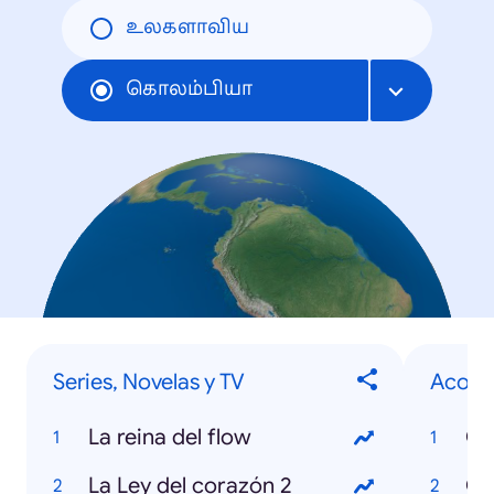
உலகளாவிய
கொலம்பியா
Series, Novelas y TV
Acont
La reina del flow
Ce
La Ley del corazón 2