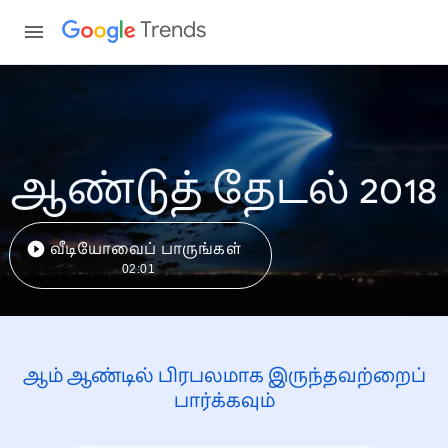
Trends
ஆண்டுத் தேடல் 2018
வீடியோவைப் பாருங்கள்
02:01
ஆம் ஆண்டில் பிரபலமாக இருந்தவற்றைப்
பார்க்கவும்