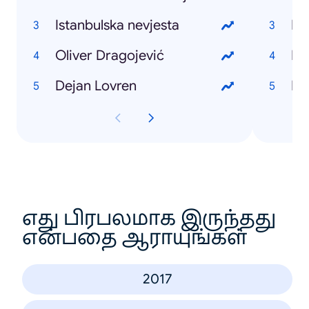
Istanbulska nevjesta
Hr
Oliver Dragojević
Hr
Dejan Lovren
Hr
எது பிரபலமாக இருந்தது
என்பதை ஆராயுங்கள்
2017