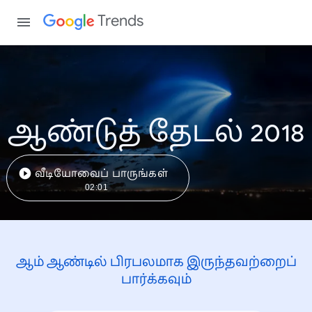
Trends
ஆண்டுத் தேடல் 2018
வீடியோவைப் பாருங்கள்
02:01
ஆம் ஆண்டில் பிரபலமாக இருந்தவற்றைப்
பார்க்கவும்