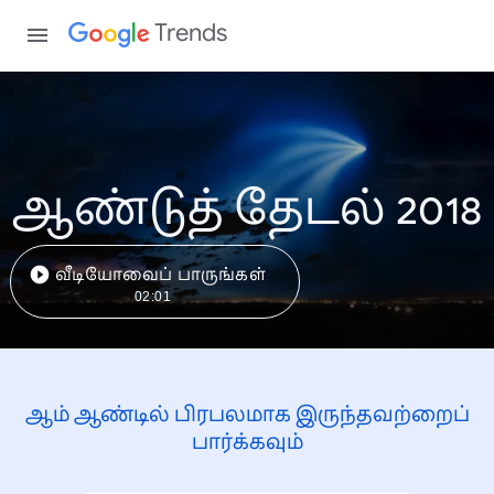
Trends
ஆண்டுத் தேடல் 2018
வீடியோவைப் பாருங்கள்
02:01
ஆம் ஆண்டில் பிரபலமாக இருந்தவற்றைப்
பார்க்கவும்