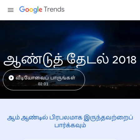
Trends
ஆண்டுத் தேடல் 2018
வீடியோவைப் பாருங்கள்
02:01
ஆம் ஆண்டில் பிரபலமாக இருந்தவற்றைப்
பார்க்கவும்