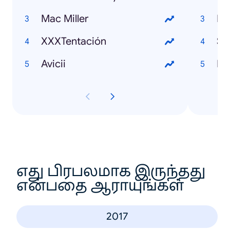
Mac Miller
ML
XXXTentación
Su
Avicii
Ex
எது பிரபலமாக இருந்தது
என்பதை ஆராயுங்கள்
2017