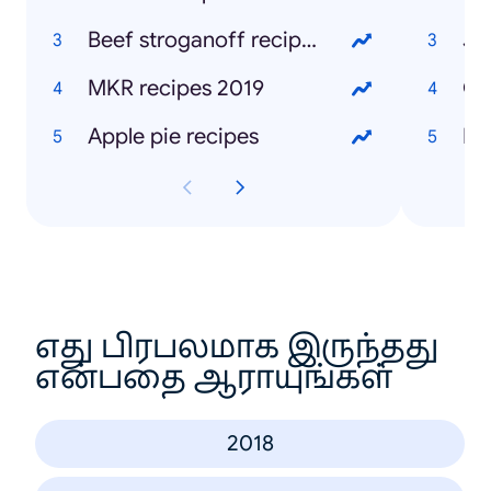
Beef stroganoff recipes
Jo
MKR recipes 2019
Gr
Apple pie recipes
Ke
எது பிரபலமாக இருந்தது
என்பதை ஆராயுங்கள்
2018