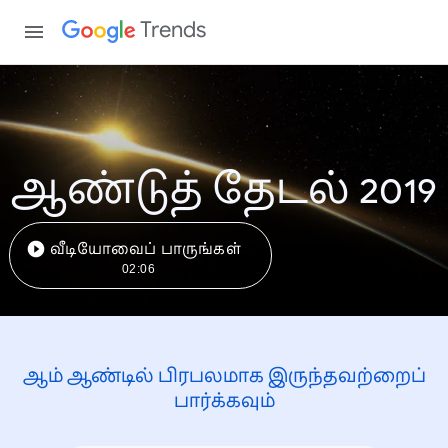
Trends
ஆண்டுத் தேடல் 2019
வீடியோவைப் பாருங்கள்
02:06
ஆம் ஆண்டில் பிரபலமாக இருந்தவற்றைப்
பார்க்கவும்