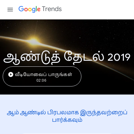
Trends
ஆண்டுத் தேடல் 2019
வீடியோவைப் பாருங்கள்
02:06
ஆம் ஆண்டில் பிரபலமாக இருந்தவற்றைப்
பார்க்கவும்