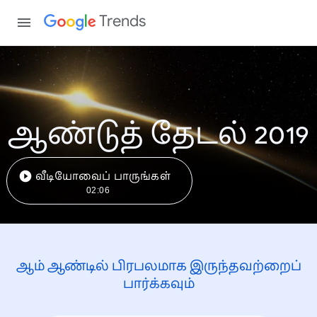
Trends
ஆண்டுத் தேடல் 2019
வீடியோவைப் பாருங்கள்
02:06
ஆம் ஆண்டில் பிரபலமாக இருந்தவற்றைப்
பார்க்கவும்