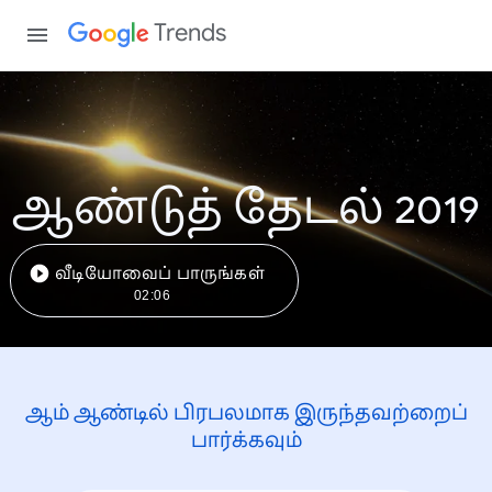
Trends
ஆண்டுத் தேடல் 2019
வீடியோவைப் பாருங்கள்
02:06
ஆம் ஆண்டில் பிரபலமாக இருந்தவற்றைப்
பார்க்கவும்