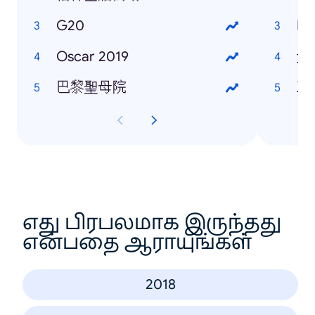
G20
Ma
Oscar 2019
天
巴黎聖母院
三
எது பிரபலமாக இருந்தது
என்பதை ஆராயுங்கள்
2018