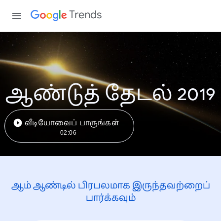
Trends
ஆண்டுத் தேடல் 2019
வீடியோவைப் பாருங்கள்
02:06
ஆம் ஆண்டில் பிரபலமாக இருந்தவற்றைப்
பார்க்கவும்