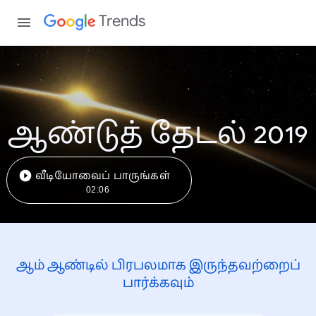
Trends
ஆண்டுத் தேடல் 2019
வீடியோவைப் பாருங்கள்
02:06
ஆம் ஆண்டில் பிரபலமாக இருந்தவற்றைப்
பார்க்கவும்