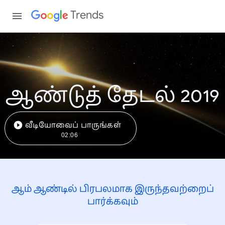
Trends
ஆண்டுத் தேடல் 2019
வீடியோவைப் பாருங்கள்
02:06
ஆம் ஆண்டில் பிரபலமாக இருந்தவற்றைப்
பார்க்கவும்