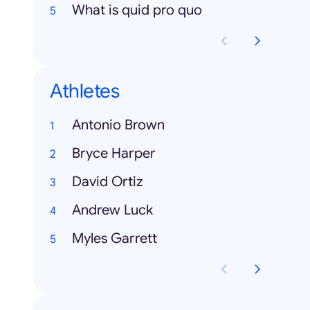
What is quid pro quo
Athletes
Antonio Brown
Bryce Harper
David Ortiz
Andrew Luck
Myles Garrett