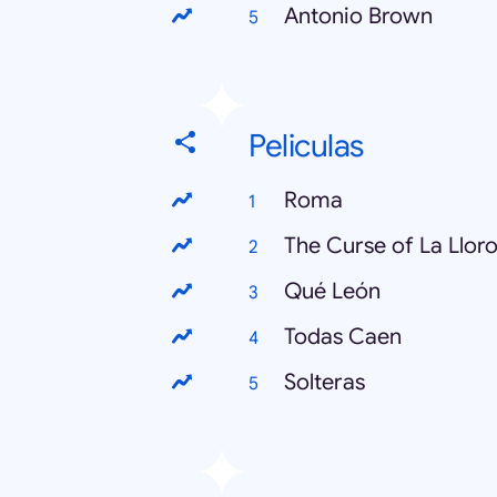
Antonio Brown
Peliculas
Roma
The Curse of La Llor
Qué León
Todas Caen
Solteras