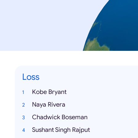
Loss
Kobe Bryant
Naya Rivera
Chadwick Boseman
Sushant Singh Rajput