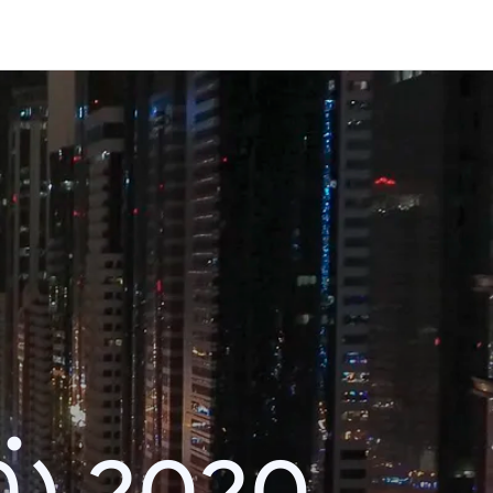
் 2020