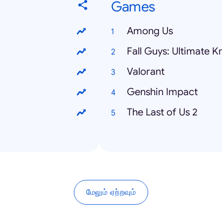
Games
Among Us
Fall Guys: Ultimate 
Valorant
Genshin Impact
The Last of Us 2
மேலும் ஏற்றவும்