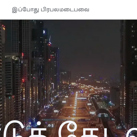
இப்போது பிரபலமடைபவை
த் தேடல