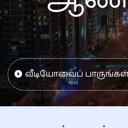
வீடியோவைப் பாருங்கள
03:01