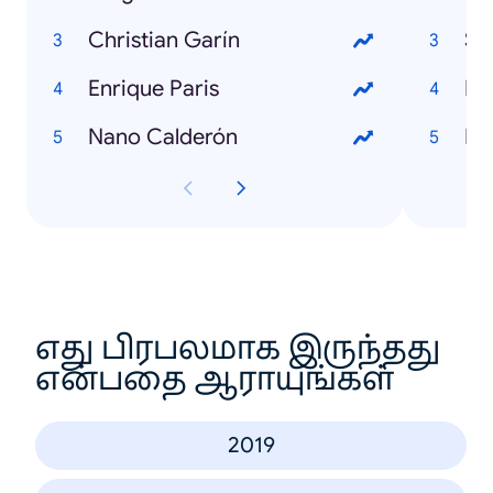
Christian Garín
Se
Enrique Paris
Nano Calderón
எது பிரபலமாக இருந்தது
என்பதை ஆராயுங்கள்
2019