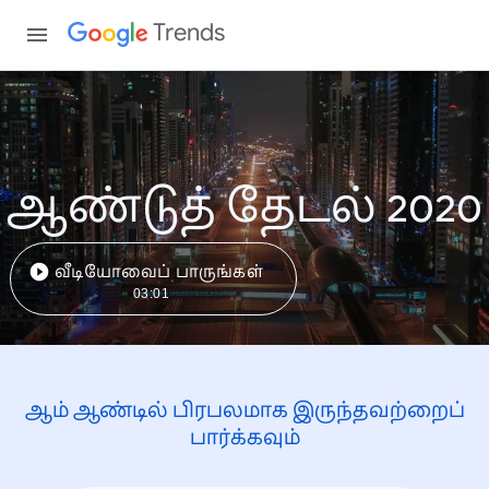
Trends
ஆண்டுத் தேடல் 2020
வீடியோவைப் பாருங்கள்
03:01
ஆம் ஆண்டில் பிரபலமாக இருந்தவற்றைப்
பார்க்கவும்