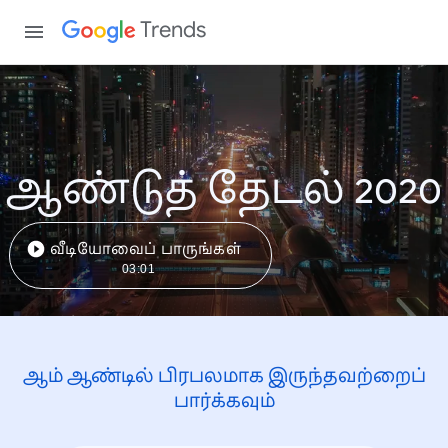
Trends
ஆண்டுத் தேடல் 2020
வீடியோவைப் பாருங்கள்
03:01
ஆம் ஆண்டில் பிரபலமாக இருந்தவற்றைப்
பார்க்கவும்