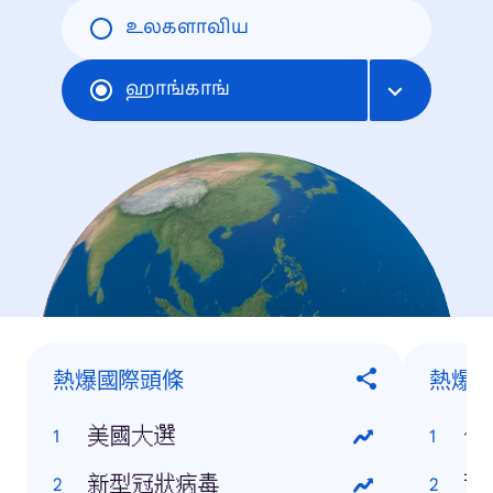
உலகளாவிய
ஹாங்காங்
熱爆國際頭條
熱爆
美國大選
何
新型冠狀病毒
蕭