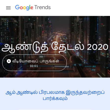
Trends
ஆண்டுத் தேடல் 2020
வீடியோவைப் பாருங்கள்
03:01
ஆம் ஆண்டில் பிரபலமாக இருந்தவற்றைப்
பார்க்கவும்