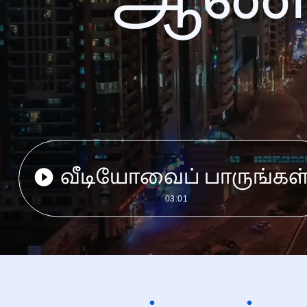
வீடியோவைப் பாருங்கள
03:01