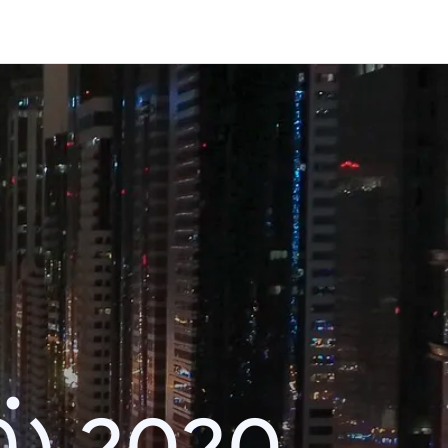
் 2020