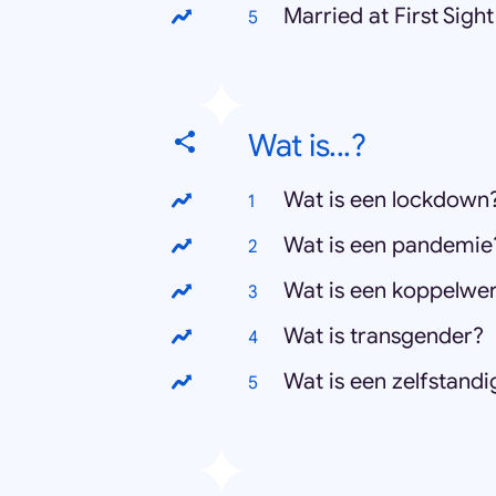
Married at First Sight
Wat is...?
Wat is een lockdown
Wat is een pandemie
Wat is een koppelw
Wat is transgender?
Wat is een zelfstan