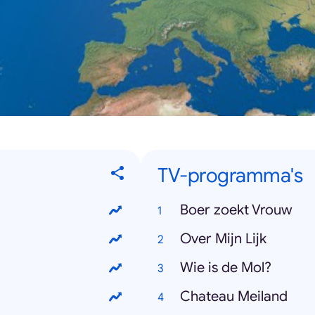
TV-programma's
Boer zoekt Vrouw
Over Mijn Lijk
Wie is de Mol?
Chateau Meiland