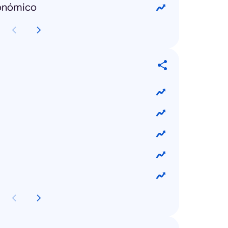
onómico