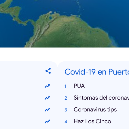
Covid-19 en Puert
PUA
Síntomas del coronav
Coronavirus tips
Haz Los Cinco