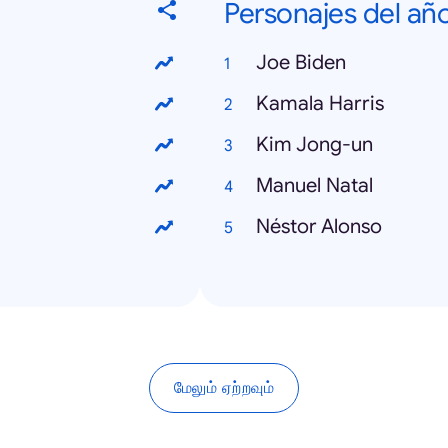
Personajes del añ
Joe Biden
Kamala Harris
Kim Jong-un
Manuel Natal
Néstor Alonso
மேலும் ஏற்றவும்