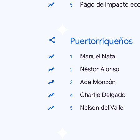
Pago de impacto ec
Puertorriqueños
Manuel Natal
Néstor Alonso
Ada Monzón
Charlie Delgado
Nelson del Valle