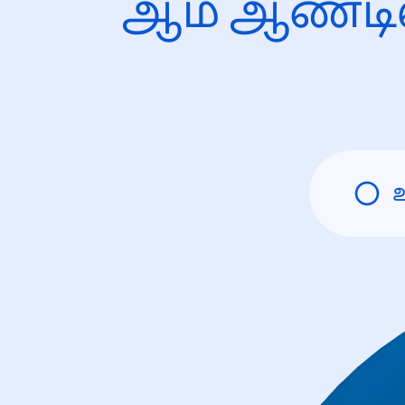
ஆம் ஆண்டி