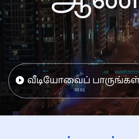
வீடியோவைப் பாருங்கள
03:01