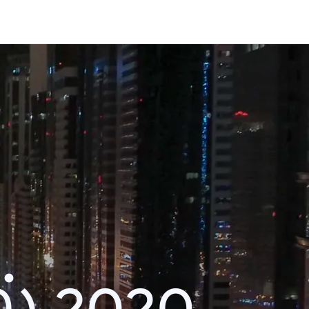
் 2020