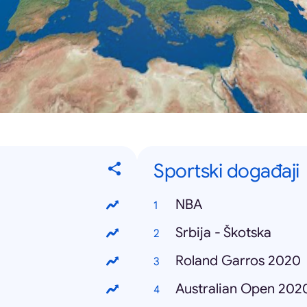
Sportski događaji
NBA
Srbija - Škotska
Roland Garros 2020
Australian Open 202