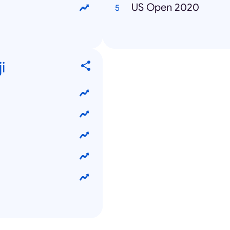
US Open 2020
i